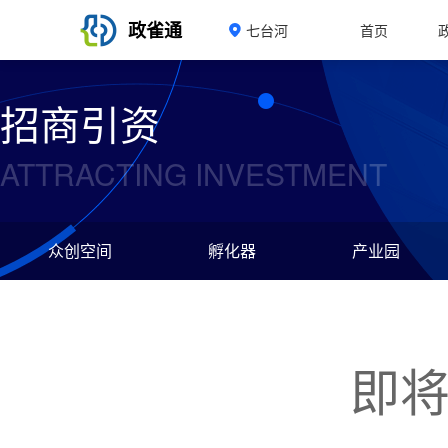
政雀通
七台河
首页
招商引资
ATTRACTING INVESTMENT
众创空间
孵化器
产业园
即