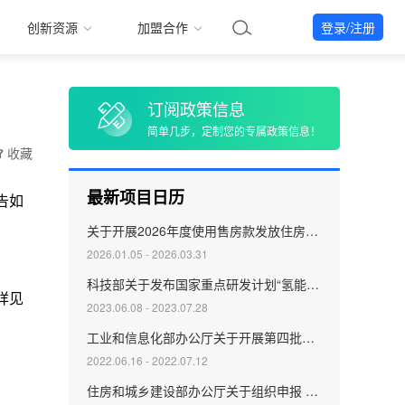
创新资源
加盟合作
登录/注册
订阅政策信息
简单几步，定制您的专属政策信息！
收藏
最新项目日历
关于开展2026年度使用售房款发放住房补贴计划申报有关工作的通知
2026.01.05 - 2026.03.31
科技部关于发布国家重点研发计划“氢能技术”等7个重点专项2023年度项目申报指南的通知
2023.06.08 - 2023.07.28
工业和信息化部办公厅关于开展第四批专精特新“小巨人”企业培育和第一批专精特新“小巨人”企业复核工作的通知
2022.06.16 - 2022.07.12
住房和城乡建设部办公厅关于组织申报 第三批装配式建筑生产基地的通知