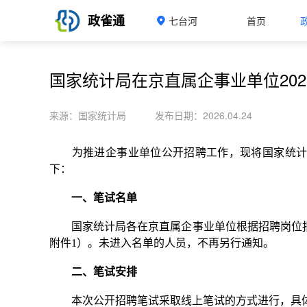
政雀通
七台河
首页
国家统计局在京直属企事业单位20
来源：国家统计局
发布日期：2026.04.24