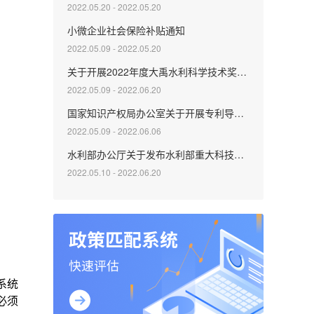
2022.05.20 - 2022.05.20
小微企业社会保险补贴通知
2022.05.09 - 2022.05.20
关于开展2022年度大禹水利科学技术奖提名工作的通知
2022.05.09 - 2022.06.20
国家知识产权局办公室关于开展专利导航工程支撑服务机构建设工作的通知
2022.05.09 - 2022.06.06
水利部办公厅关于发布水利部重大科技项目计划2022年度项目申报指南的通知
2022.05.10 - 2022.06.20