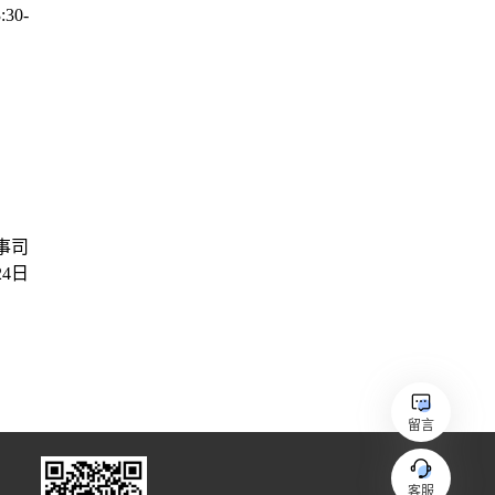
留言
客服