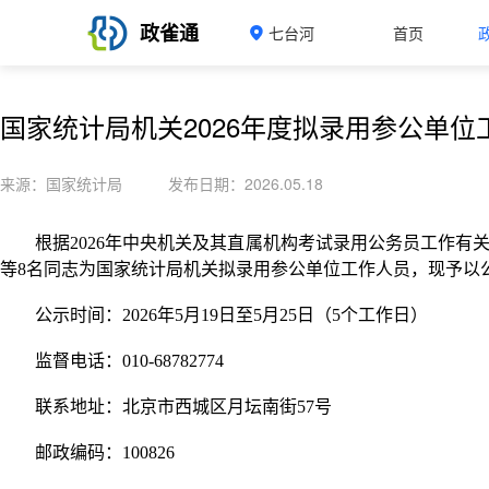
政雀通
七台河
首页
国家统计局机关2026年度拟录用参公单
来源：国家统计局
发布日期：2026.05.18